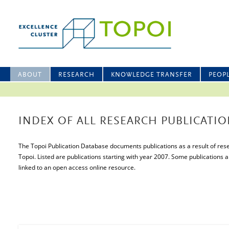
ABOUT
RESEARCH
KNOWLEDGE TRANSFER
PEOP
INDEX OF ALL RESEARCH PUBLICATIO
The Topoi Publication Database documents publications as a result of resea
Topoi. Listed are publications starting with year 2007. Some publications a
linked to an open access online resource.