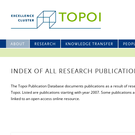
ABOUT
RESEARCH
KNOWLEDGE TRANSFER
PEOP
INDEX OF ALL RESEARCH PUBLICATIO
The Topoi Publication Database documents publications as a result of resea
Topoi. Listed are publications starting with year 2007. Some publications a
linked to an open access online resource.