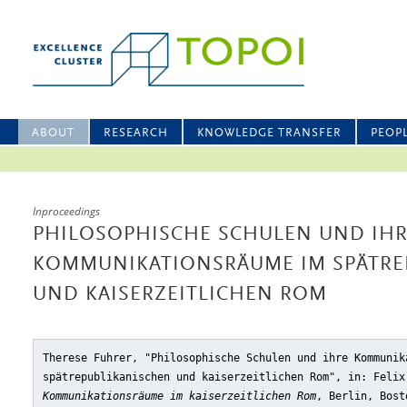
ABOUT
RESEARCH
KNOWLEDGE TRANSFER
PEOP
Inproceedings
PHILOSOPHISCHE SCHULEN UND IH
KOMMUNIKATIONSRÄUME IM SPÄTRE
UND KAISERZEITLICHEN ROM
Therese Fuhrer, "Philosophische Schulen und ihre Kommunik
spätrepublikanischen und kaiserzeitlichen Rom"
, in: Felix
Kommunikationsräume im kaiserzeitlichen Rom
, Berlin, Bost