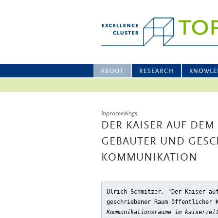
ABOUT
RESEARCH
KNOWLE
Inproceedings
DER KAISER AUF DE
GEBAUTER UND GESC
KOMMUNIKATION
Ulrich Schmitzer, "Der Kaiser au
geschriebener Raum öffentlicher 
Kommunikationsräume im kaiserzei