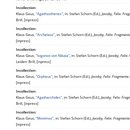
Incollection:
Klaus Geus,
"Agathosthenes"
, in: Stefan Schorn (Ed.),
Jacoby, Felix: Fra
Brill, [inpress]
Incollection:
Klaus Geus,
"Archelaos"
, in: Stefan Schorn (Ed.),
Jacoby, Felix: Fragmente
[inpress]
Incollection:
Klaus Geus,
"Isigonos von Nikaia"
, in: Stefan Schorn (Ed.),
Jacoby, Felix:
Leiden: Brill, [inpress]
Incollection:
Klaus Geus,
"Orpheus"
, in: Stefan Schorn (Ed.),
Jacoby, Felix: Fragmente 
[inpress]
Incollection:
Klaus Geus,
"Agatharchides"
, in: Stefan Schorn (Ed.),
Jacoby, Felix: Frag
Brill, [inpress]
Incollection:
Klaus Geus,
"Monimos"
, in: Stefan Schorn (Ed.),
Jacoby, Felix: Fragmente
[inpress]