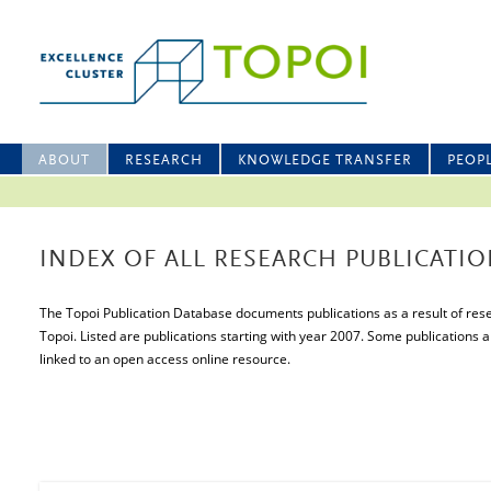
ABOUT
RESEARCH
KNOWLEDGE TRANSFER
PEOP
INDEX OF ALL RESEARCH PUBLICATIO
The Topoi Publication Database documents publications as a result of resea
Topoi. Listed are publications starting with year 2007. Some publications a
linked to an open access online resource.