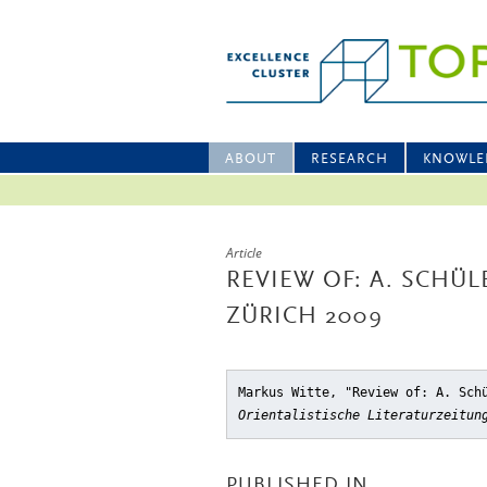
ABOUT
RESEARCH
KNOWLE
Article
REVIEW OF: A. SCHÜL
ZÜRICH 2009
Markus Witte, "Review of: A. Sch
Orientalistische Literaturzeitun
PUBLISHED IN