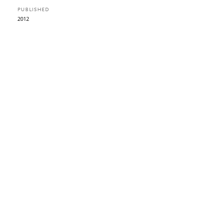
PUBLISHED
2012