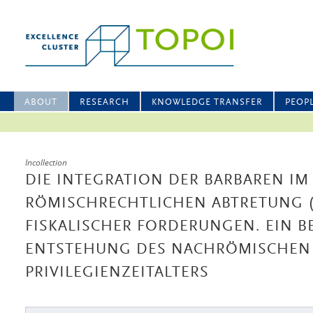
ABOUT
RESEARCH
KNOWLEDGE TRANSFER
PEOP
Incollection
DIE INTEGRATION DER BARBAREN IM
RÖMISCHRECHTLICHEN ABTRETUNG (
FISKALISCHER FORDERUNGEN. EIN B
ENTSTEHUNG DES NACHRÖMISCHEN
PRIVILEGIENZEITALTERS