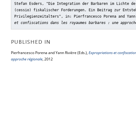
Stefan Esders, "Die Integration der Barbaren im Lichte de
(cessio) fiskalischer Forderungen. Ein Beitrag zur Entste
Privilegienzeitalters"
, in: Pierfrancesco Porena and Yan
et confiscations dans les royaumes barbares : une approch
PUBLISHED IN
Pierfrancesco Porena and Yann Rivière (Eds.),
Expropriations et confiscati
approche régionale
, 2012