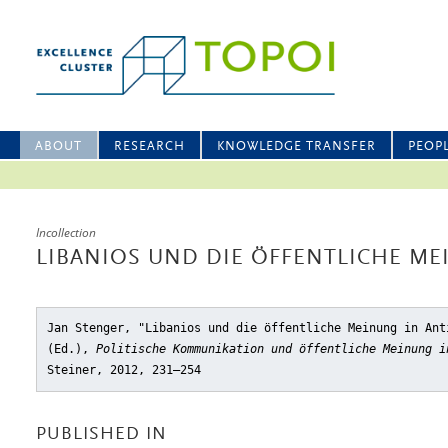
ABOUT
RESEARCH
KNOWLEDGE TRANSFER
PEOP
Incollection
LIBANIOS UND DIE ÖFFENTLICHE ME
Jan Stenger, "Libanios und die öffentliche Meinung in Ant
(Ed.),
Politische Kommunikation und öffentliche Meinung i
Steiner, 2012, 231–254
PUBLISHED IN