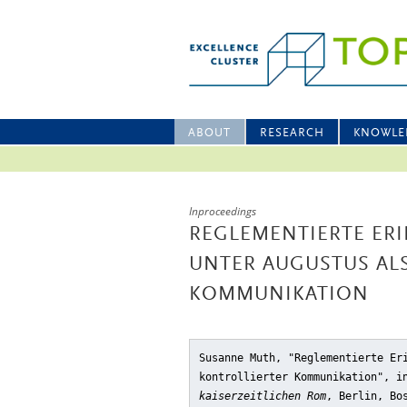
ABOUT
RESEARCH
KNOWLE
Inproceedings
REGLEMENTIERTE E
UNTER AUGUSTUS AL
KOMMUNIKATION
Susanne Muth, "Reglementierte Er
kontrollierter Kommunikation"
, i
kaiserzeitlichen Rom
, Berlin, Bo