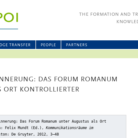
THE FORMATION AND T
KNOWLED
DGE TRANSFER
PEOPLE
PARTNERS
RINNERUNG: DAS FORUM ROMANUM
S ORT KONTROLLIERTER
innerung: Das Forum Romanum unter Augustus als Ort
n: Felix Mundt (Ed.),
Kommunikationsräume im
ston: De Gruyter, 2012, 3–48