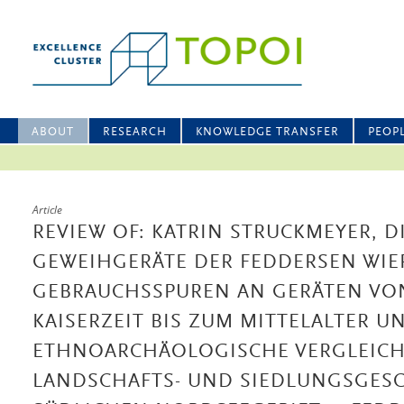
ABOUT
RESEARCH
KNOWLEDGE TRANSFER
PEOP
Article
REVIEW OF: KATRIN STRUCKMEYER, 
GEWEIHGERÄTE DER FEDDERSEN WIE
GEBRAUCHSSPUREN AN GERÄTEN VO
KAISERZEIT BIS ZUM MITTELALTER U
ETHNOARCHÄOLOGISCHE VERGLEICHE
LANDSCHAFTS- UND SIEDLUNGSGESC