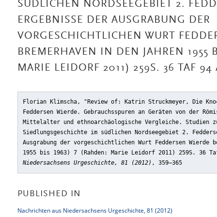
SÜDLICHEN NORDSEEGEBIET 2. FEDD
ERGEBNISSE DER AUSGRABUNG DER
VORGESCHICHTLICHEN WURT FEDDER
BREMERHAVEN IN DEN JAHREN 1955 BI
MARIE LEIDORF 2011) 259S. 36 TAF 94
Florian Klimscha, "Review of: Katrin Struckmeyer, Die Kno
Feddersen Wierde. Gebrauchsspuren an Geräten von der Römi
Mittelalter und ethnoarchäologische Vergleiche. Studien z
Siedlungsgeschichte im südlichen Nordseegebiet 2. Fedders
Ausgrabung der vorgeschichtlichen Wurt Feddersen Wierde b
1955 bis 1963) 7 (Rahden: Marie Leidorf 2011) 259S. 36 Ta
Niedersachsens Urgeschichte, 81 (2012)
, 359–365
PUBLISHED IN
Nachrichten aus Niedersachsens Urgeschichte, 81 (2012)