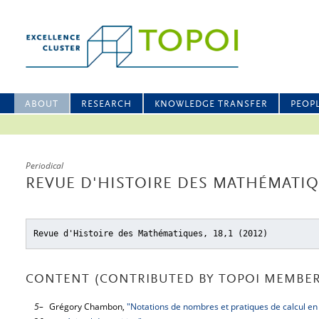
ABOUT
RESEARCH
KNOWLEDGE TRANSFER
PEOP
Periodical
REVUE D'HISTOIRE DES MATHÉMATIQU
Revue d'Histoire des Mathématiques, 18,1 (2012)
CONTENT (CONTRIBUTED BY TOPOI MEMBER
5–
Grégory Chambon,
"Notations de nombres et pratiques de calcul en