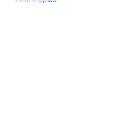
36
centésimal de position"