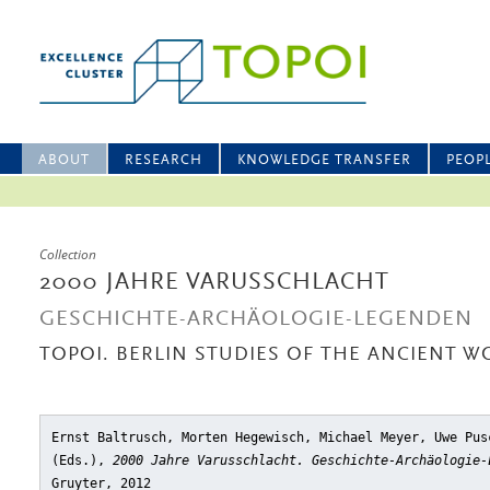
ABOUT
RESEARCH
KNOWLEDGE TRANSFER
PEOP
Collection
2000 JAHRE VARUSSCHLACHT
GESCHICHTE-ARCHÄOLOGIE-LEGENDEN
TOPOI. BERLIN STUDIES OF THE ANCIENT WO
Ernst Baltrusch, Morten Hegewisch, Michael Meyer, Uwe Pus
(Eds.),
2000 Jahre Varusschlacht. Geschichte-Archäologie-
Gruyter, 2012