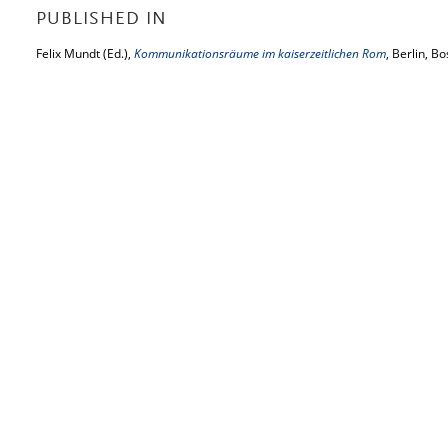
PUBLISHED IN
Felix Mundt (Ed.),
Kommunikationsräume im kaiserzeitlichen Rom
, Berlin, B