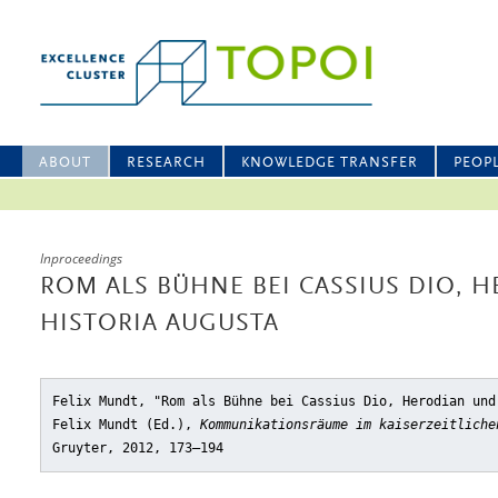
ABOUT
RESEARCH
KNOWLEDGE TRANSFER
PEOP
Inproceedings
ROM ALS BÜHNE BEI CASSIUS DIO, 
HISTORIA AUGUSTA
Felix Mundt, "Rom als Bühne bei Cassius Dio, Herodian und
Felix Mundt (Ed.),
Kommunikationsräume im kaiserzeitliche
Gruyter, 2012, 173–194