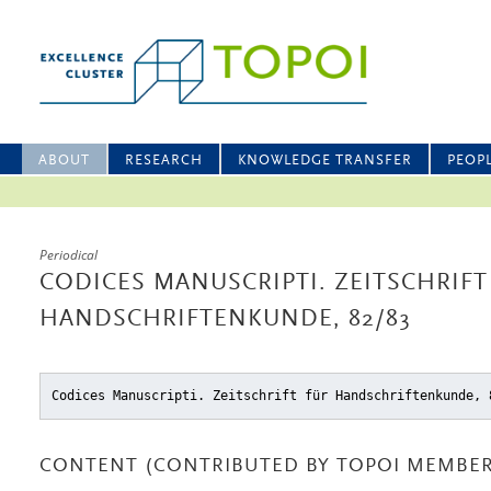
ABOUT
RESEARCH
KNOWLEDGE TRANSFER
PEOP
Periodical
CODICES MANUSCRIPTI. ZEITSCHRIFT
HANDSCHRIFTENKUNDE, 82/83
Codices Manuscripti. Zeitschrift für Handschriftenkunde, 
CONTENT (CONTRIBUTED BY TOPOI MEMBER