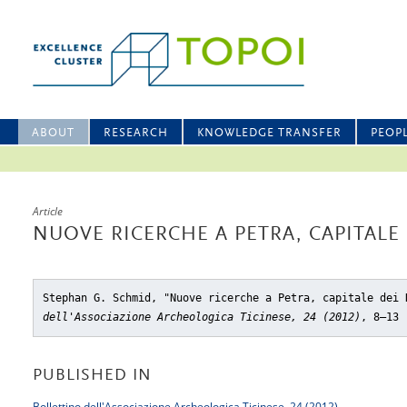
ABOUT
RESEARCH
KNOWLEDGE TRANSFER
PEOP
Article
NUOVE RICERCHE A PETRA, CAPITALE 
Stephan G. Schmid, "Nuove ricerche a Petra, capitale dei 
dell'Associazione Archeologica Ticinese, 24 (2012)
, 8–13
PUBLISHED IN
Bollettino dell'Associazione Archeologica Ticinese, 24 (2012)