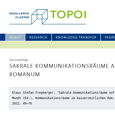
ABOUT
RESEARCH
KNOWLEDGE TRANSFER
PEOP
Inproceedings
SAKRALE KOMMUNIKATIONSRÄUME A
ROMANUM
Klaus Stefan Freyberger, "Sakrale Kommunikationsräume auf
Mundt (Ed.),
Kommunikationsräume im kaiserzeitlichen Rom
,
2012, 49–76