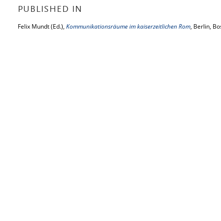
PUBLISHED IN
Felix Mundt (Ed.),
Kommunikationsräume im kaiserzeitlichen Rom
, Berlin, B