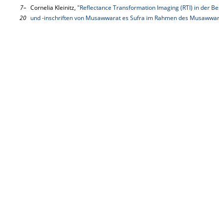
7–
Cornelia Kleinitz,
"Reflectance Transformation Imaging (RTI) in der 
20
und -inschriften von Musawwarat es Sufra im Rahmen des Musawwarat