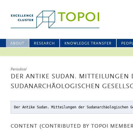
ABOUT
RESEARCH
KNOWLEDGE TRANSFER
PEOP
Periodical
DER ANTIKE SUDAN. MITTEILUNGEN 
SUDANARCHÄOLOGISCHEN GESELLSCH
Der Antike Sudan. Mitteilungen der Sudanarchäologischen G
CONTENT (CONTRIBUTED BY TOPOI MEMBER