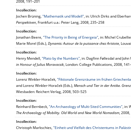
2008, 191–201
Incollection:
Jochen Brüning,
"Mathematik und Modell"
, in: Ulrich Dirks and Eberha
Perspektiven
, Frankfurt u.a.: Peter Lang, 2008, 235–258
Incollection:
Jonathan Beere,
"The Priority in Being of Energeia"
, in: Michel Crubelli
Marie Morel (Eds.),
Dynamis: Autour de la puissance chez Aristote
, Louva
Incollection:
Henry Mendell,
"Plato by the Numbers"
, in: Dagfinn Føllesdal and John
in Honour of Julius Moravacsik
, London: College Publications, 2008, 141
Incollection:
Lorenz Winkler-Horaček,
"Fiktionale Grenzräume im frühen Griechenl
and Lorenz Winkler-Horaček (Eds.),
Mensch und Tier in der Antike. Gren
Wiesbaden: Reichert Verlag, 2008, 503–525
Incollection:
Reinhard Bernbeck,
"An Archaeology of Multi-Sited Communities"
, in:
The Archaeology of Mobility. Old World and New World Nomadism
, 2008,
Incollection:
Christoph Markschies,
"Einheit und Vielfalt des Christentums in Palästin