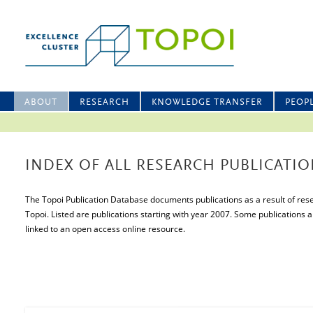
ABOUT
RESEARCH
KNOWLEDGE TRANSFER
PEOP
INDEX OF ALL RESEARCH PUBLICATIO
The Topoi Publication Database documents publications as a result of resea
Topoi. Listed are publications starting with year 2007. Some publications a
linked to an open access online resource.