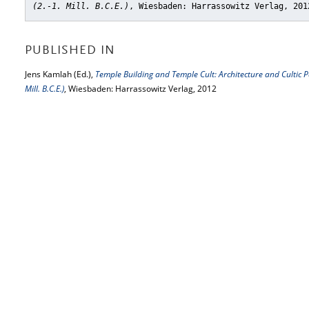
(2.-1. Mill. B.C.E.)
, Wiesbaden: Harrassowitz Verlag, 201
PUBLISHED IN
Jens Kamlah (Ed.),
Temple Building and Temple Cult: Architecture and Cultic P
Mill. B.C.E.)
, Wiesbaden: Harrassowitz Verlag, 2012