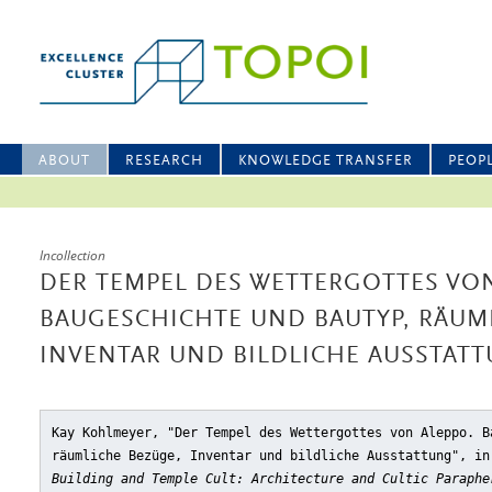
ABOUT
RESEARCH
KNOWLEDGE TRANSFER
PEOP
Incollection
DER TEMPEL DES WETTERGOTTES VON
BAUGESCHICHTE UND BAUTYP, RÄUM
INVENTAR UND BILDLICHE AUSSTAT
Kay Kohlmeyer, "Der Tempel des Wettergottes von Aleppo. B
räumliche Bezüge, Inventar und bildliche Ausstattung"
, in
Building and Temple Cult: Architecture and Cultic Paraphe