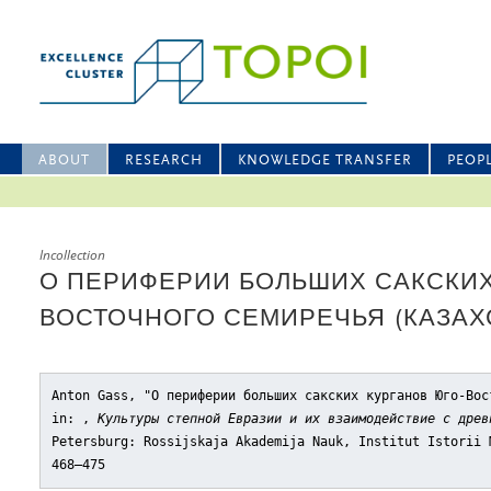
ABOUT
RESEARCH
KNOWLEDGE TRANSFER
PEOP
Incollection
О ПЕРИФЕРИИ БОЛЬШИХ САКСКИХ
ВОСТОЧНОГО СЕМИРЕЧЬЯ (КАЗАХ
Anton Gass, "О периферии больших сакских курганов Юго-Вос
in: ,
Культуры степной Евразии и их взаимодействие с древ
Petersburg: Rossijskaja Akademija Nauk, Institut Istorii 
468–475