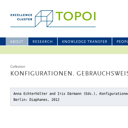
ABOUT
RESEARCH
KNOWLEDGE TRANSFER
PEOP
Collection
KONFIGURATIONEN. GEBRAUCHSWEI
Anna Echterhölter and Iris Därmann (Eds.),
Konfiguratione
Berlin: Diaphanes, 2012