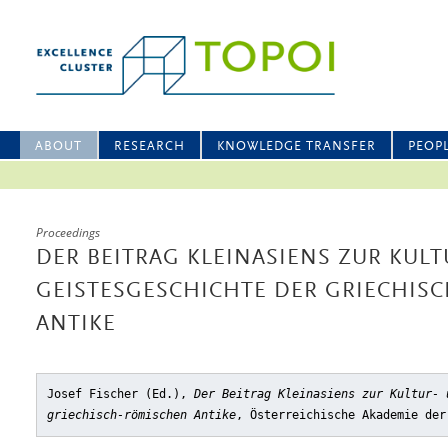
ABOUT
RESEARCH
KNOWLEDGE TRANSFER
PEOP
Proceedings
DER BEITRAG KLEINASIENS ZUR KULT
GEISTESGESCHICHTE DER GRIECHIS
ANTIKE
Josef Fischer (Ed.),
Der Beitrag Kleinasiens zur Kultur- 
griechisch-römischen Antike
, Österreichische Akademie der