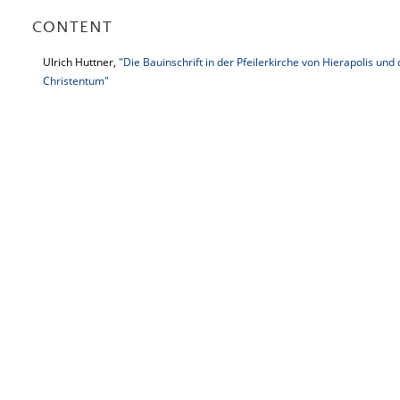
CONTENT
Ulrich Huttner,
"Die Bauinschrift in der Pfeilerkirche von Hierapolis und 
Christentum"