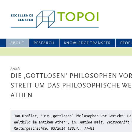
ABOUT
RESEARCH
KNOWLEDGE TRANSFER
PEOP
Article
DIE ‚GOTTLOSEN‘ PHILOSOPHEN VOR
STREIT UM DAS PHILOSOPHISCHE WE
ATHEN
Jan Dreßler, "Die ‚gottlosen‘ Philosophen vor Gericht. De
Weltbild im antiken Athen"
, in:
Antike Welt. Zeitschrift 
Kulturgeschichte, 03/2014 (2014)
, 77–81