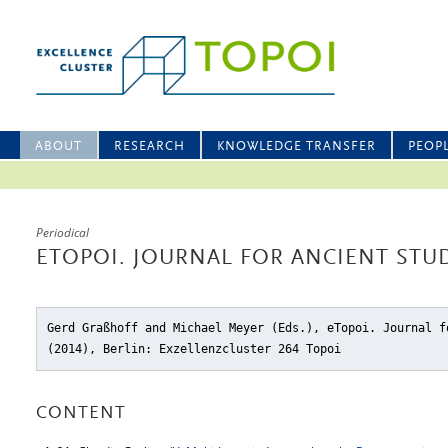
ABOUT
RESEARCH
KNOWLEDGE TRANSFER
PEOP
Periodical
ETOPOI. JOURNAL FOR ANCIENT STUD
Gerd Graßhoff and Michael Meyer (Eds.), eTopoi. Journal f
(2014), Berlin: Exzellenzcluster 264 Topoi
CONTENT