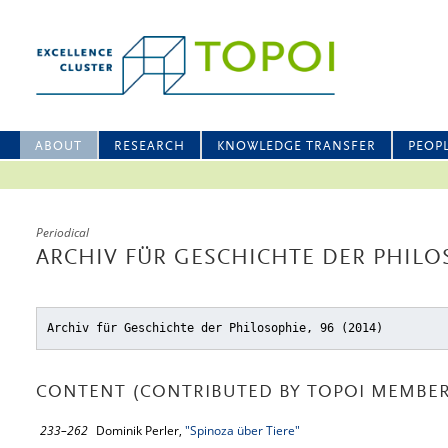
ABOUT
RESEARCH
KNOWLEDGE TRANSFER
PEOP
Periodical
ARCHIV FÜR GESCHICHTE DER PHILO
Archiv für Geschichte der Philosophie, 96 (2014)
CONTENT (CONTRIBUTED BY TOPOI MEMBER
233–262
Dominik Perler,
"Spinoza über Tiere"