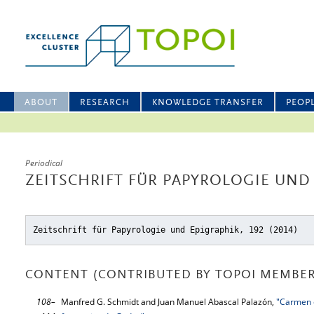
ABOUT
RESEARCH
KNOWLEDGE TRANSFER
PEOP
Periodical
ZEITSCHRIFT FÜR PAPYROLOGIE UND 
Zeitschrift für Papyrologie und Epigraphik, 192 (2014)
CONTENT (CONTRIBUTED BY TOPOI MEMBER
108–
Manfred G. Schmidt and Juan Manuel Abascal Palazón,
"Carmen e