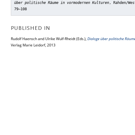
über politische Räume in vormodernen Kulturen
, Rahden/Wes
79–108
PUBLISHED IN
Rudolf Haensch and Ulrike Wulf-Rheidt (Eds.),
Dialoge über politische Räum
Verlag Marie Leidorf, 2013