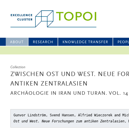
ABOUT
RESEARCH
KNOWLEDGE TRANSFER
PEOP
Collection
ZWISCHEN OST UND WEST. NEUE F
ANTIKEN ZENTRALASIEN
ARCHÄOLOGIE IN IRAN UND TURAN. VOL. 14
Gunvor Lindström, Svend Hansen, Alfried Wieczorek and Mi
Ost und West. Neue Forschungen zum antiken Zentralasien
, 