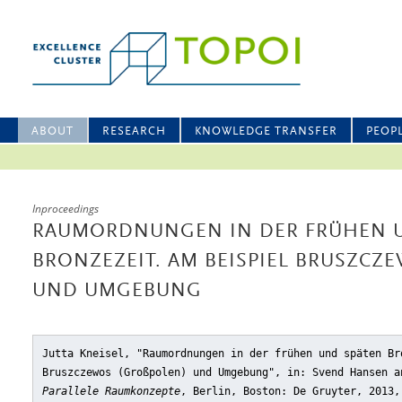
ABOUT
RESEARCH
KNOWLEDGE TRANSFER
PEOP
Inproceedings
RAUMORDNUNGEN IN DER FRÜHEN 
BRONZEZEIT. AM BEISPIEL BRUSZCZE
ND UMGEBUNG
Jutta Kneisel, "Raumordnungen in der frühen und späten Br
Bruszczewos (Großpolen) und Umgebung"
, in: Svend Hansen a
Parallele Raumkonzepte
, Berlin, Boston: De Gruyter, 2013,