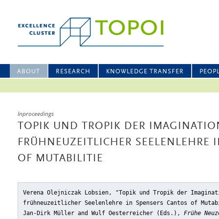
ABOUT
RESEARCH
KNOWLEDGE TRANSFER
PEOP
Inproceedings
TOPIK UND TROPIK DER IMAGINATIO
FRÜHNEUZEITLICHER SEELENLEHRE 
OF MUTABILITIE
Verena Olejniczak Lobsien, "Topik und Tropik der Imaginat
frühneuzeitlicher Seelenlehre in Spensers Cantos of Mutab
Jan-Dirk Müller and Wulf Oesterreicher (Eds.),
Frühe Neuz