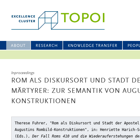
ABOUT
RESEARCH
KNOWLEDGE TRANSFER
PEOP
Inproceedings
ROM ALS DISKURSORT UND STADT D
MÄRTYRER: ZUR SEMANTIK VON AUG
KONSTRUKTIONEN
Therese Fuhrer, "Rom als Diskursort und Stadt der Apostel
Augustins Rombild-Konstruktionen"
, in: Henriette Harich-S
(Eds.),
Der Fall Roms 410 und die Wiederauferstehungen de