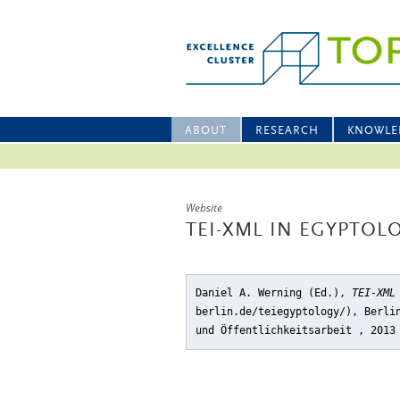
ABOUT
RESEARCH
KNOWLE
Website
TEI-XML IN EGYPTOL
Daniel A. Werning (Ed.),
TEI-XML
berlin.de/teiegyptology/), Berli
und Öffentlichkeitsarbeit , 2013