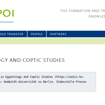
THE FORMATION AND T
KNOWLED
DGE TRANSFER
PEOPLE
PARTNERS
OGY AND COPTIC STUDIES
 in Egyptology and Coptic Studies
(https://wikis.hu-
n: Humboldt-Universität zu Berlin. Stabsstelle Presse-