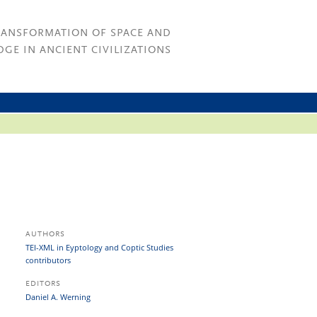
RANSFORMATION OF SPACE AND
GE IN ANCIENT CIVILIZATIONS
AUTHORS
TEI-XML in Eyptology and Coptic Studies
contributors
EDITORS
Daniel A. Werning