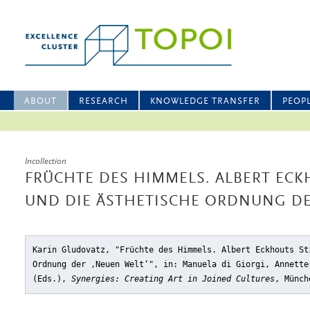
ABOUT
RESEARCH
KNOWLEDGE TRANSFER
PEOP
Incollection
FRÜCHTE DES HIMMELS. ALBERT ECK
UND DIE ÄSTHETISCHE ORDNUNG DE
Karin Gludovatz, "Früchte des Himmels. Albert Eckhouts St
Ordnung der ‚Neuen Welt‘"
, in: Manuela di Giorgi, Annette
(Eds.),
Synergies: Creating Art in Joined Cultures
, Münch