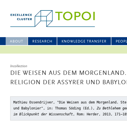
ABOUT
RESEARCH
KNOWLEDGE TRANSFER
PEOP
Incollection
DIE WEISEN AUS DEM MORGENLAND
RELIGION DER ASSYRER UND BABYLO
Mathieu Ossendrijver, "Die Weisen aus dem Morgenland. Ste
und Babylonier"
, in: Thomas Söding (Ed.),
Zu Bethlehem ge
im Blickpunkt der Wissenschaft
, Rom: Herder, 2013, 171–18