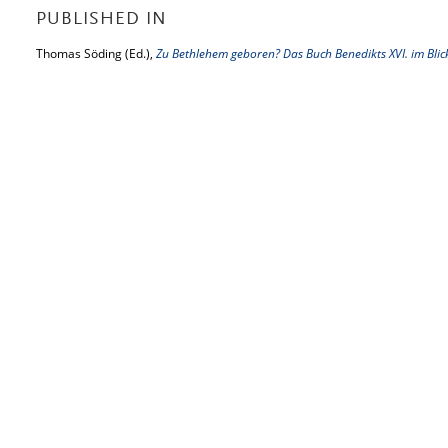
PUBLISHED IN
Thomas Söding (Ed.),
Zu Bethlehem geboren? Das Buch Benedikts XVI. im Blic