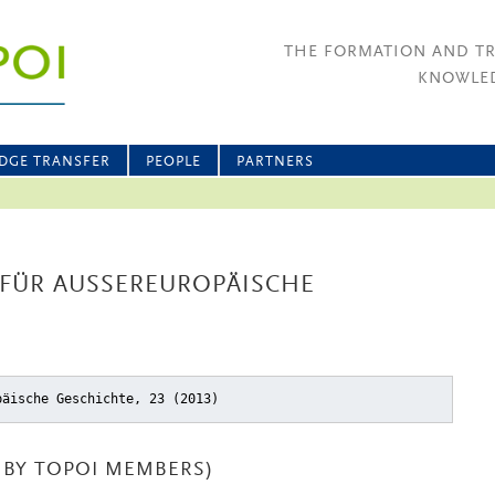
THE FORMATION AND T
KNOWLED
DGE TRANSFER
PEOPLE
PARTNERS
FÜR AUSSEREUROPÄISCHE G
päische Geschichte, 23 (2013)
BY TOPOI MEMBERS)