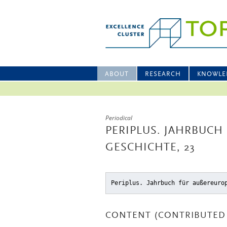
ABOUT
RESEARCH
KNOWLE
Periodical
PERIPLUS. JAHRBUCH 
ESCHICHTE, 23
Periplus. Jahrbuch für außereuro
CONTENT (CONTRIBUTED 