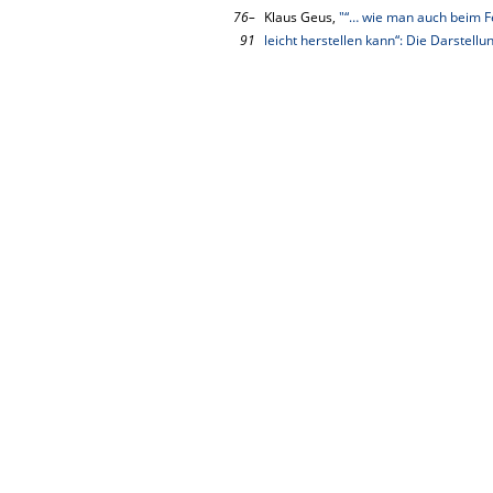
76–
Klaus Geus,
"“… wie man auch beim Fe
91
leicht herstellen kann“: Die Darstell