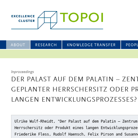
ABOUT
RESEARCH
KNOWLEDGE TRANSFER
PEOP
Inproceedings
DER PALAST AUF DEM PALATIN – ZE
GEPLANTER HERRSCHERSITZ ODER P
LANGEN ENTWICKLUNGSPROZESSES?
Ulrike Wulf-Rheidt, "Der Palast auf dem Palatin – Zentrum
Herrschersitz oder Produkt eines langen Entwicklungsproze
Friederike Fless, Rudolf Haensch, Felix Pirson and Susan