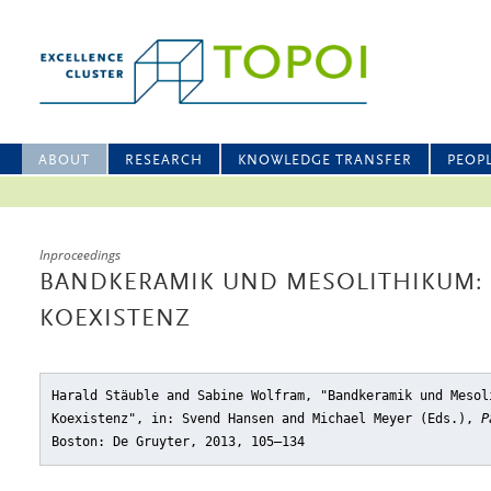
ABOUT
RESEARCH
KNOWLEDGE TRANSFER
PEOP
Inproceedings
BANDKERAMIK UND MESOLITHIKUM:
KOEXISTENZ
Harald Stäuble and Sabine Wolfram, "Bandkeramik und Mesol
Koexistenz"
, in: Svend Hansen and Michael Meyer (Eds.),
P
Boston: De Gruyter, 2013, 105–134