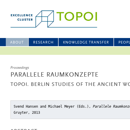
ABOUT
RESEARCH
KNOWLEDGE TRANSFER
PEOP
Proceedings
PARALLELE RAUMKONZEPTE
TOPOI. BERLIN STUDIES OF THE ANCIENT WO
Svend Hansen and Michael Meyer (Eds.),
Parallele Raumkonz
Gruyter, 2013