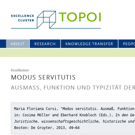
ABOUT
RESEARCH
KNOWLEDGE TRANSFER
PEOP
Incollection
MODUS SERVITUTIS
AUSMASS, FUNKTION UND TYPIZITÄT DER
Maria Floriana Cursi, "Modus servitutis. Ausmaß, Funktion
in: Cosima Möller and Eberhard Knobloch (Eds.),
In den Ge
Juristische, wissenschaftsgeschichtliche, historische und
Boston: De Gruyter, 2013, 49–64