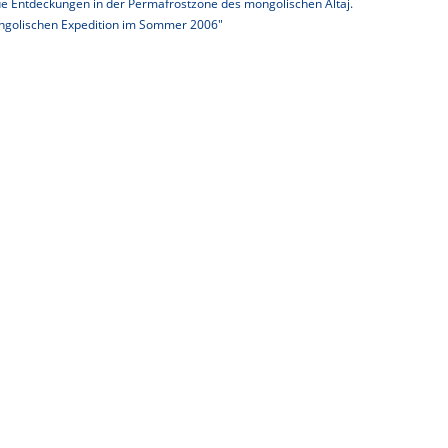
ue Entdeckungen in der Permafrostzone des mongolischen Altaj.
ongolischen Expedition im Sommer 2006"