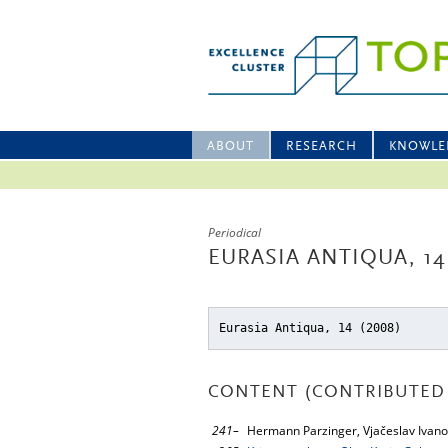
ABOUT
RESEARCH
KNOWLE
Periodical
EURASIA ANTIQUA, 14
Eurasia Antiqua, 14 (2008)
CONTENT (CONTRIBUTED 
241–
Hermann Parzinger, Vjačeslav Ivan