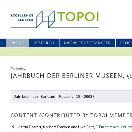
ABOUT
RESEARCH
KNOWLEDGE TRANSFER
PEOP
Periodical
JAHRBUCH DER BERLINER MUSEEN, 5
Jahrbuch der Berliner Museen, 50 (2008)
CONTENT (CONTRIBUTED BY TOPOI MEMBER
9–
Astrid Dostert, Norbert Franken and Uwe Peltz,
""Ein seltenes und int