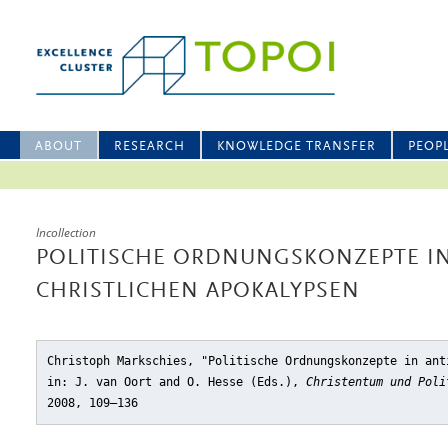
ABOUT
RESEARCH
KNOWLEDGE TRANSFER
PEOP
Incollection
POLITISCHE ORDNUNGSKONZEPTE I
CHRISTLICHEN APOKALYPSEN
Christoph Markschies, "Politische Ordnungskonzepte in ant
in: J. van Oort and O. Hesse (Eds.),
Christentum und Poli
2008, 109–136