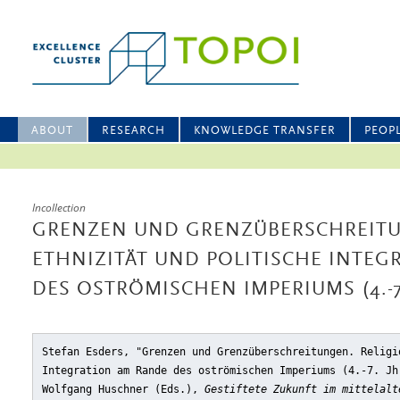
ABOUT
RESEARCH
KNOWLEDGE TRANSFER
PEOP
Incollection
GRENZEN UND GRENZÜBERSCHREITU
ETHNIZITÄT UND POLITISCHE INTEG
DES OSTRÖMISCHEN IMPERIUMS (4.-7.
Stefan Esders, "Grenzen und Grenzüberschreitungen. Religi
Integration am Rande des oströmischen Imperiums (4.-7. Jh
Wolfgang Huschner (Eds.),
Gestiftete Zukunft im mittelalt