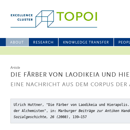
ABOUT
RESEARCH
KNOWLEDGE TRANSFER
PEOP
Article
DIE FÄRBER VON LAODIKEIA UND HI
EINE NACHRICHT AUS DEM CORPUS DER
Ulrich Huttner, "Die Färber von Laodikeia und Hierapolis.
der Alchemisten"
, in:
Marburger Beiträge zur Antiken Hand
Sozialgeschichte, 26 (2008)
, 139–157