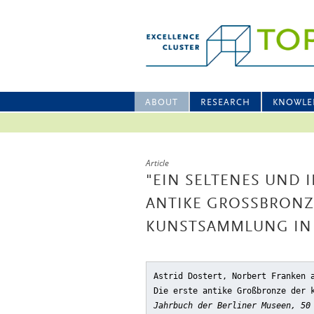
ABOUT
RESEARCH
KNOWLE
Article
"EIN SELTENES UND I
ANTIKE GROSSBRONZE
UNSTSAMMLUNG IN B
Astrid Dostert, Norbert Franken 
Die erste antike Großbronze der 
Jahrbuch der Berliner Museen, 50