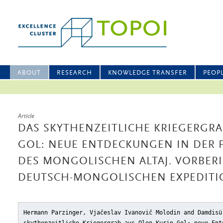
ABOUT
RESEARCH
KNOWLEDGE TRANSFER
PEOP
Article
DAS SKYTHENZEITLICHE KRIEGERGRA
GOL: NEUE ENTDECKUNGEN IN DER
DES MONGOLISCHEN ALTAJ. VORBERI
DEUTSCH-MONGOLISCHEN EXPEDITI
Hermann Parzinger, Vjačeslav Ivanovič Molodin and Damdisü