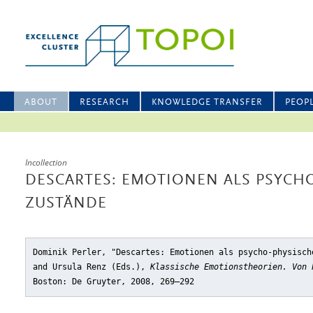
ABOUT
RESEARCH
KNOWLEDGE TRANSFER
PEOP
Incollection
DESCARTES: EMOTIONEN ALS PSYCH
ZUSTÄNDE
Dominik Perler, "Descartes: Emotionen als psycho-physisch
and Ursula Renz (Eds.),
Klassische Emotionstheorien. Von 
Boston: De Gruyter, 2008, 269–292