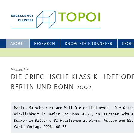
ABOUT
RESEARCH
KNOWLEDGE TRANSFER
PEOP
Incollection
DIE GRIECHISCHE KLASSIK - IDEE OD
BERLIN UND BONN 2002
Martin Maischberger and Wolf-Dieter Heilmeyer, "Die Griec
Wirklichkeit in Berlin und Bonn 2002"
, in: Günther Schaue
Denken in Bildern. 31 Positionen zu Kunst, Museum und Wis
Cantz Verlag, 2008, 68–75