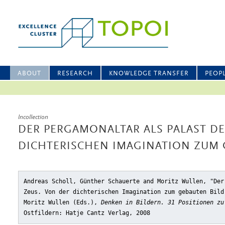
ABOUT
RESEARCH
KNOWLEDGE TRANSFER
PEOP
Incollection
DER PERGAMONALTAR ALS PALAST DE
DICHTERISCHEN IMAGINATION ZUM 
Andreas Scholl, Günther Schauerte and Moritz Wullen, "Der
Zeus. Von der dichterischen Imagination zum gebauten Bild
Moritz Wullen (Eds.),
Denken in Bildern. 31 Positionen zu
Ostfildern: Hatje Cantz Verlag, 2008