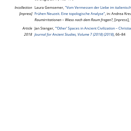
Incollection
Laura Gemsemer,
"Vom Vermessen der Liebe im italienisc
[inpress]
Frühen Neuzeit. Eine topologische Analyse"
, in: Andrea Kreu
Raumirritationen – Wieso nach dem Raum fragen?
, [inpress]
Article
Jan Stenger,
"‘Other’ Spaces in Ancient Civilization – Christ
2018
Journal for Ancient Studies, Volume 7 (2018) (2018)
, 66–84